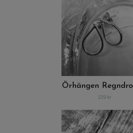
Örhängen Regndr
229 kr