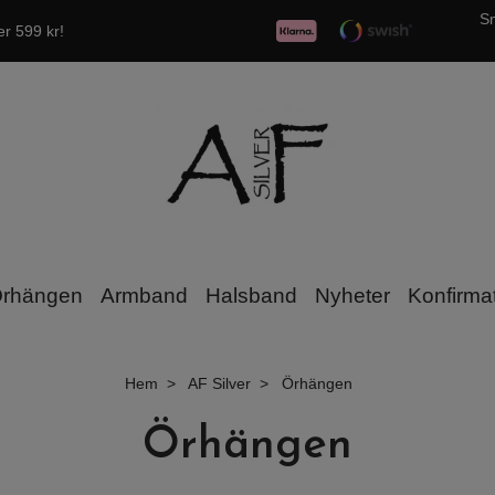
Sn
er 599 kr!
rhängen
Armband
Halsband
Nyheter
Konfirma
Hem
AF Silver
Örhängen
Örhängen