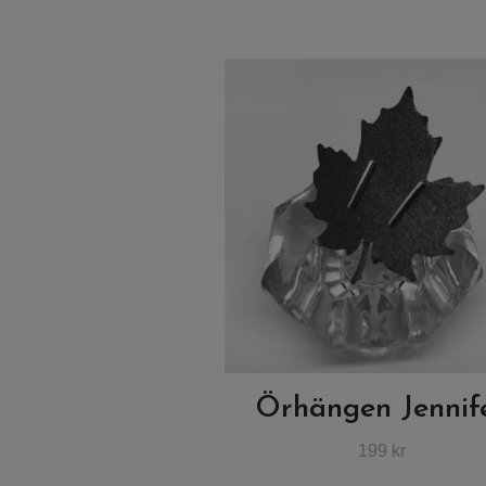
Örhängen Jennif
199 kr