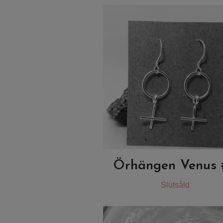
Örhängen Venus 
Slutsåld