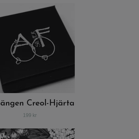
ängen Creol-Hjärta
199 kr