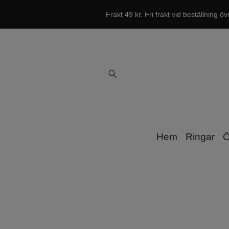
Frakt 49 kr. Fri frakt vid beställning öv
Hem
Ringar
Ö