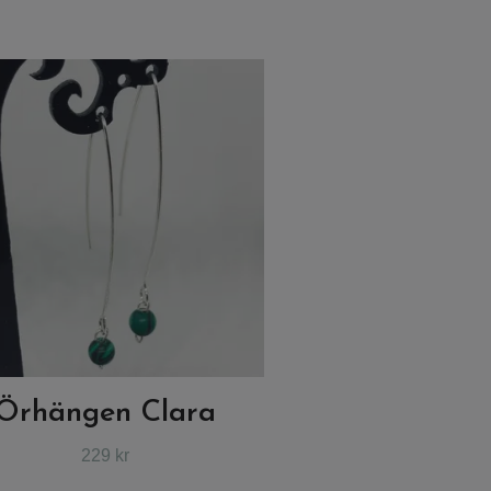
Örhängen Clara
229 kr