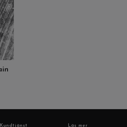
ain
Kundtjänst
Läs mer