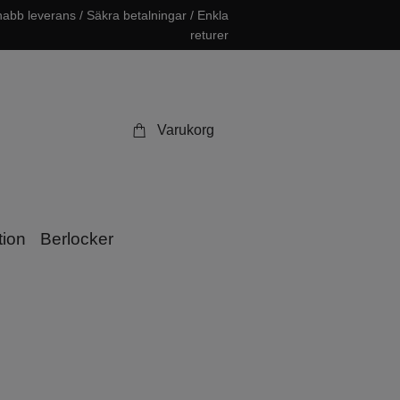
abb leverans / Säkra betalningar / Enkla
returer
Varukorg
tion
Berlocker