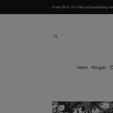
Frakt 49 kr. Fri frakt vid beställning öv
Hem
Ringar
Ö