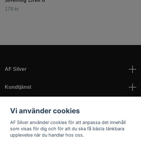
Silverring Liten 8
179 kr
AF Silver
Kundtjänst
Läs mer
Vi använder cookies
AF Silver använder cookies för att anpassa det innehåll
Sociala medier
som visas för dig och för att du ska få bästa tänkbara
upplevelse när du handlar hos oss.