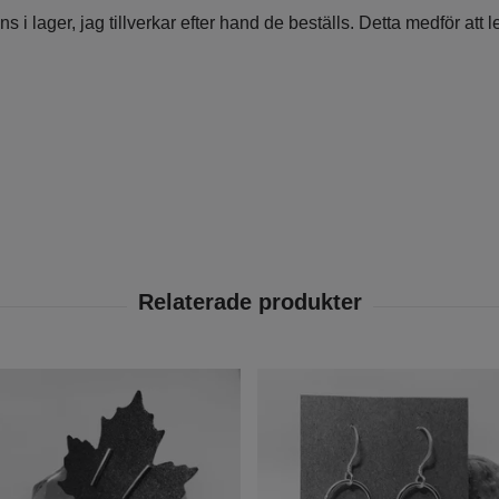
nns i lager, jag tillverkar efter hand de beställs. Detta medför at