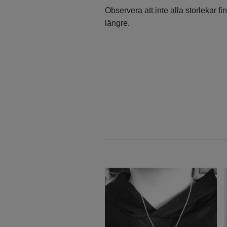
Observera att inte alla storlekar fi
längre.