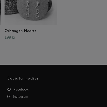
Örhängen Hearts
199 kr
Sociala medier
Facebook
Instagram