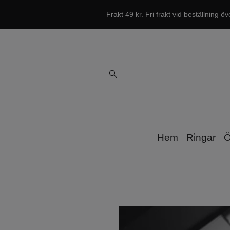
Frakt 49 kr. Fri frakt vid beställning öv
Hem
Ringar
Ö