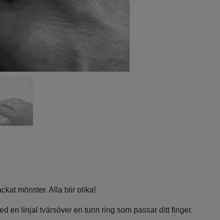
at mönster. Alla blir olika!
 en linjal tvärsöver en tunn ring som passar ditt finger.