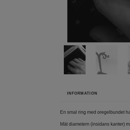
INFORMATION
En smal ring med oregelbundet hack
Mät diametern (insidans kanter) med