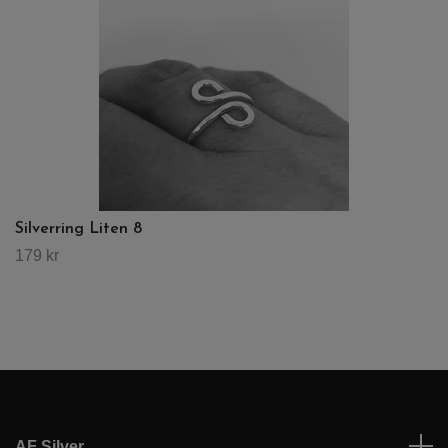
Silverring Liten 8
179 kr
AF Silver