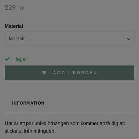
229 kr
Material
Malakit
I lager
LÄGG I KORGEN
INFORMATION
Här är ett par unika örhängen som kommer att få dig att
sticka ut från mängden.