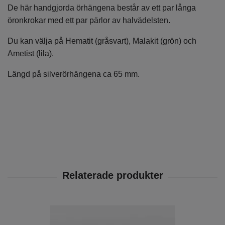
De här handgjorda örhängena består av ett par långa
öronkrokar med ett par pärlor av halvädelsten.
Du kan välja på Hematit (gråsvart), Malakit (grön) och
Ametist (lila).
Längd på silverörhängena ca 65 mm.