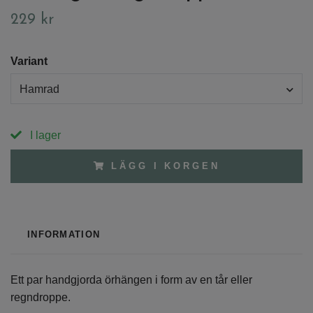
229 kr
Variant
Hamrad
I lager
LÄGG I KORGEN
INFORMATION
Ett par handgjorda örhängen i form av en tår eller
regndroppe.