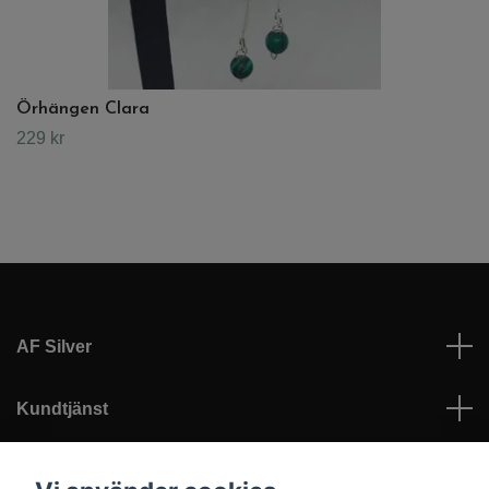
Örhängen Clara
229 kr
AF Silver
Kundtjänst
Läs mer