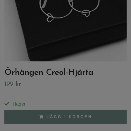
Örhängen Creol-Hjärta
199 kr
I lager
LÄGG I KORGEN