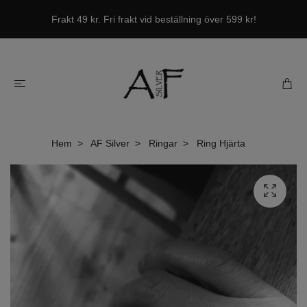
Frakt 49 kr. Fri frakt vid beställning över 599 kr!
Hem
AF Silver
Ringar
Ring Hjärta