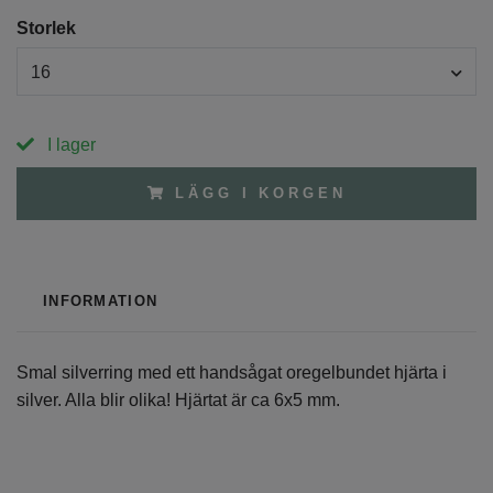
Storlek
16
I lager
LÄGG I KORGEN
INFORMATION
Smal silverring med ett handsågat oregelbundet hjärta i
silver. Alla blir olika! Hjärtat är ca 6x5 mm.