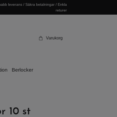
abb leverans / Säkra betalningar / Enkla
returer
Varukorg
tion
Berlocker
r 10 st