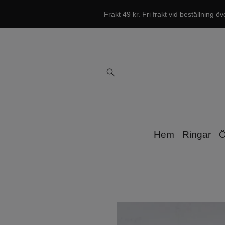
Frakt 49 kr. Fri frakt vid beställning öv
Hem
Ringar
Ö