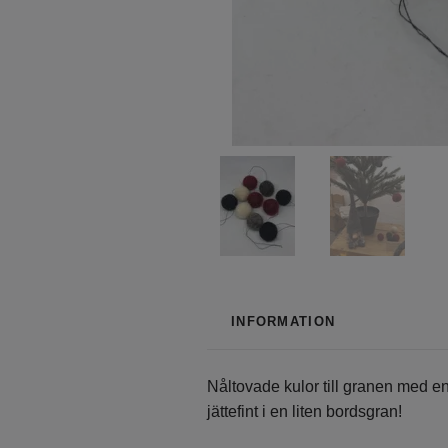
INFORMATION
Nåltovade kulor till granen med e
jättefint i en liten bordsgran!