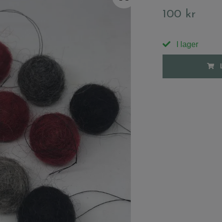
100 kr
I lager