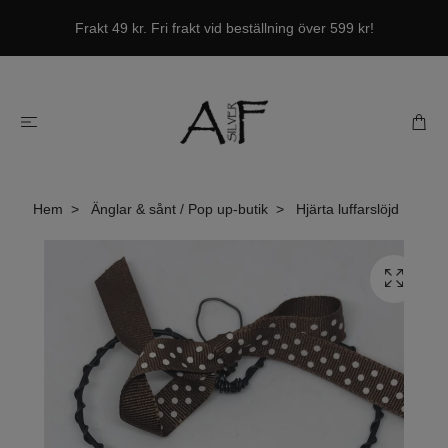
Frakt 49 kr. Fri frakt vid beställning över 599 kr!
Hem
Änglar & sånt / Pop up-butik
Hjärta luffarslöjd