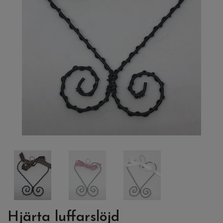
Hjärta luffarslöjd