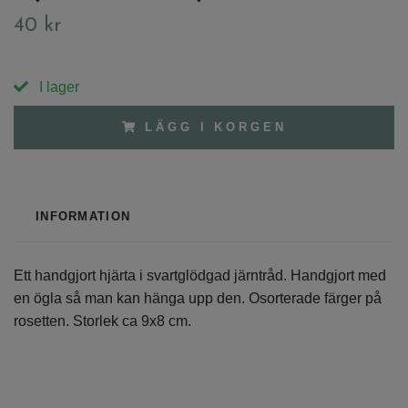
40 kr
I lager
LÄGG I KORGEN
INFORMATION
Ett handgjort hjärta i svartglödgad järntråd. Handgjort med
en ögla så man kan hänga upp den. Osorterade färger på
rosetten. Storlek ca 9x8 cm.