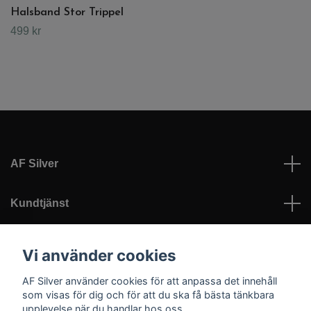
Halsband Stor Trippel
499 kr
AF Silver
Kundtjänst
Läs mer
Vi använder cookies
AF Silver använder cookies för att anpassa det innehåll
Sociala medier
som visas för dig och för att du ska få bästa tänkbara
upplevelse när du handlar hos oss.