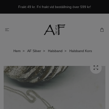
Frakt 49 kr. Fri frakt vid beställning över 599 kr!
Hem
AF Silver
Halsband
Halsband Kors