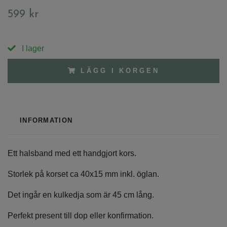
599 kr
I lager
LÄGG I KORGEN
INFORMATION
Ett halsband med ett handgjort kors.
Storlek på korset ca 40x15 mm inkl. öglan.
Det ingår en kulkedja som är 45 cm lång.
Perfekt present till dop eller konfirmation.