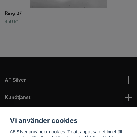
Ring 27
450 kr
AF Silver
Kundtjänst
Läs mer
Vi använder cookies
AF Silver använder cookies för att anpassa det innehåll
Sociala medier