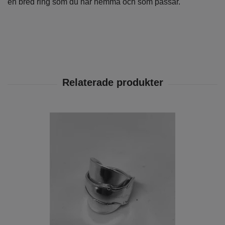
en bred ring som du har hemma och som passar.