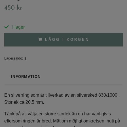
450 kr
I lager
LÄGG I KORGEN
Lagersaldo:
1
INFORMATION
En silverring som är tillverkad av en silversked 830/1000.
Storlek ca 20,5 mm.
Tänk på att välja en större storlek än du har vanligtvis
eftersom ringen är bred. Mät om möjligt omkretsen inuti på