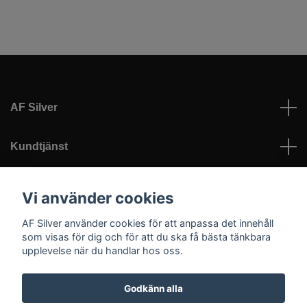
AF Silver
Kundtjänst
Läs mer
Vi använder cookies
AF Silver använder cookies för att anpassa det innehåll
Sociala medier
som visas för dig och för att du ska få bästa tänkbara
upplevelse när du handlar hos oss.
Godkänn alla