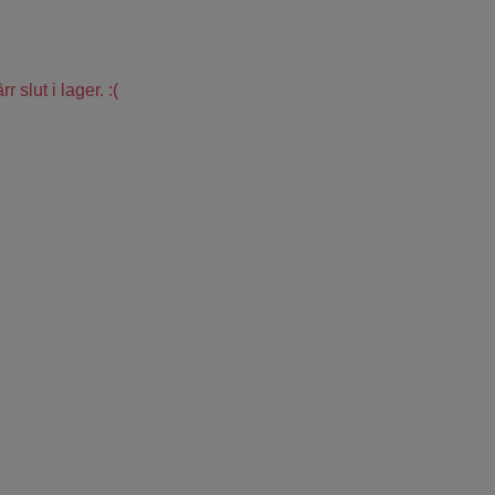
 slut i lager. :(