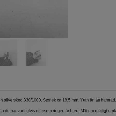
 en silversked 830/1000. Storlek ca 18,5 mm. Ytan är lätt hamrad.
k än du har vanligtvis eftersom ringen är bred. Mät om möjligt om