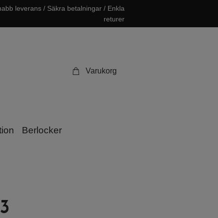
abb leverans / Säkra betalningar / Enkla
returer
Varukorg
tion
Berlocker
3