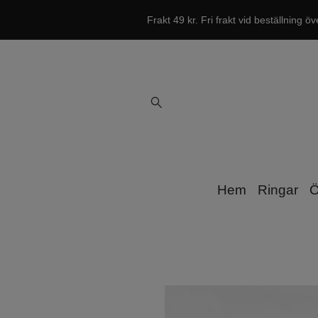
Frakt 49 kr. Fri frakt vid beställning öv
Hem
Ringar
Ö