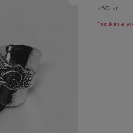
450 kr
Produkten är tyvärr