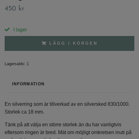
450 kr
I lager
LÄGG I KORGEN
Lagersaldo:
1
INFORMATION
En silverring som är tillverkad av en silversked 830/1000.
Storlek ca 18 mm.
Tänk på att välja en större storlek än du har vanligtvis
eftersom ringen är bred. Mät om möjligt omkretsen inuti på