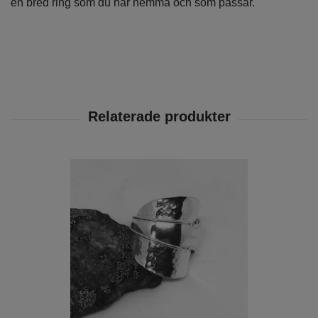
en bred ring som du har hemma och som passar.