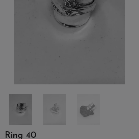
Ring 40