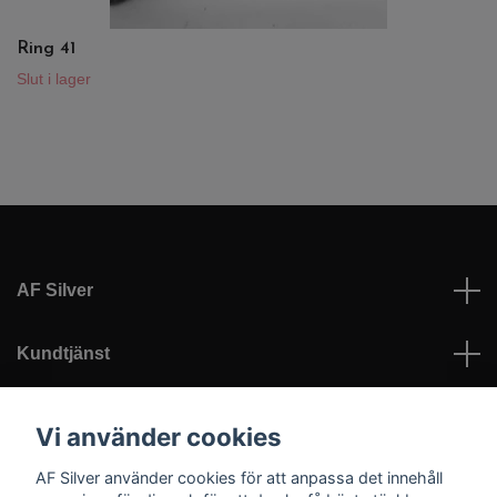
Ring 41
Slut i lager
AF Silver
Kundtjänst
Läs mer
Vi använder cookies
AF Silver använder cookies för att anpassa det innehåll
Sociala medier